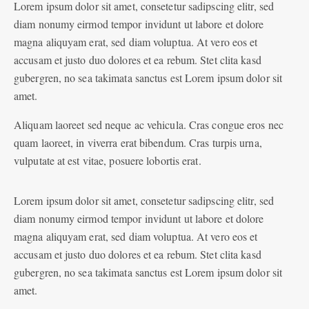
Lorem ipsum dolor sit amet, consetetur sadipscing elitr, sed
diam nonumy eirmod tempor invidunt ut labore et dolore
magna aliquyam erat, sed diam voluptua. At vero eos et
accusam et justo duo dolores et ea rebum. Stet clita kasd
gubergren, no sea takimata sanctus est Lorem ipsum dolor sit
amet.
Aliquam laoreet sed neque ac vehicula. Cras congue eros nec
quam laoreet, in viverra erat bibendum. Cras turpis urna,
vulputate at est vitae, posuere lobortis erat.
Lorem ipsum dolor sit amet, consetetur sadipscing elitr, sed
diam nonumy eirmod tempor invidunt ut labore et dolore
magna aliquyam erat, sed diam voluptua. At vero eos et
accusam et justo duo dolores et ea rebum. Stet clita kasd
gubergren, no sea takimata sanctus est Lorem ipsum dolor sit
amet.