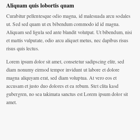
Aliquam quis lobortis quam
Curabitur pellentesque odio magna, id malesuada arcu sodales
ut. Sed sed quam ut ex bibendum commodo id id magna.
Aliquam sed ligula sed ante blandit volutpat. Ut bibendum, nisi
et mattis vulputate, odio arcu aliquet metus, nec dapibus risus
risus quis lectus.
Lorem ipsum dolor sit amet, consetetur sadipscing elitr, sed
diam nonumy eirmod tempor invidunt ut labore et dolore
magna aliquyam erat, sed diam voluptua. At vero eos et
accusam et justo duo dolores et ea rebum. Stet clita kasd
gubergren, no sea takimata sanctus est Lorem ipsum dolor sit
amet.