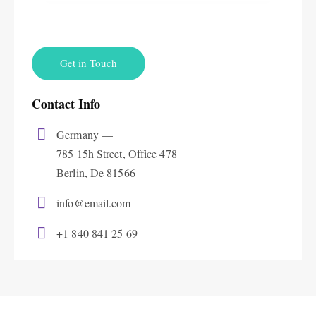
Contact Info
Germany —
785 15h Street, Office 478
Berlin, De 81566
info@email.com
+1 840 841 25 69