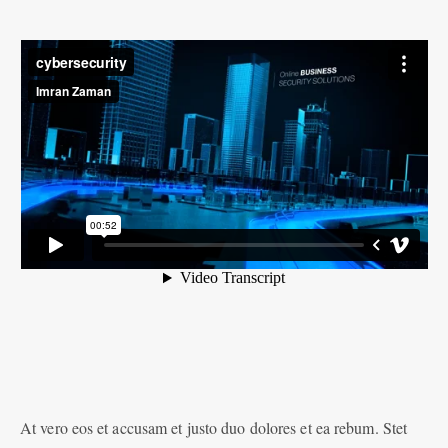
At vero eos et accusam et justo duo dolores et ea rebum. Stet