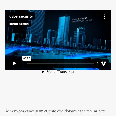
At vero eos et accusam et justo duo dolores et ea rebum. Stet