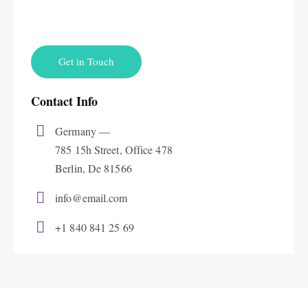
Contact Info
Germany —
785 15h Street, Office 478
Berlin, De 81566
info@email.com
+1 840 841 25 69