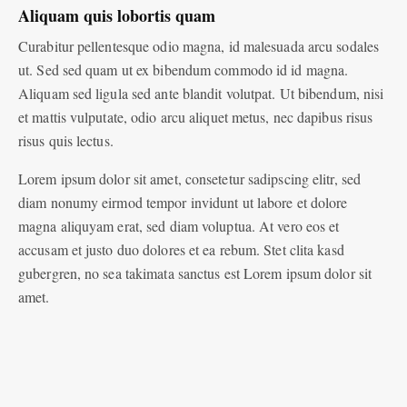
Aliquam quis lobortis quam
Curabitur pellentesque odio magna, id malesuada arcu sodales
ut. Sed sed quam ut ex bibendum commodo id id magna.
Aliquam sed ligula sed ante blandit volutpat. Ut bibendum, nisi
et mattis vulputate, odio arcu aliquet metus, nec dapibus risus
risus quis lectus.
Lorem ipsum dolor sit amet, consetetur sadipscing elitr, sed
diam nonumy eirmod tempor invidunt ut labore et dolore
magna aliquyam erat, sed diam voluptua. At vero eos et
accusam et justo duo dolores et ea rebum. Stet clita kasd
gubergren, no sea takimata sanctus est Lorem ipsum dolor sit
amet.