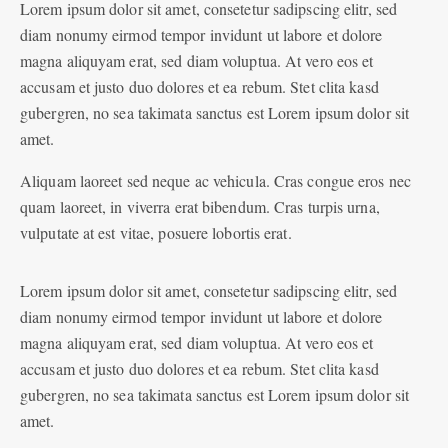
Lorem ipsum dolor sit amet, consetetur sadipscing elitr, sed
diam nonumy eirmod tempor invidunt ut labore et dolore
magna aliquyam erat, sed diam voluptua. At vero eos et
accusam et justo duo dolores et ea rebum. Stet clita kasd
gubergren, no sea takimata sanctus est Lorem ipsum dolor sit
amet.
Aliquam laoreet sed neque ac vehicula. Cras congue eros nec
quam laoreet, in viverra erat bibendum. Cras turpis urna,
vulputate at est vitae, posuere lobortis erat.
Lorem ipsum dolor sit amet, consetetur sadipscing elitr, sed
diam nonumy eirmod tempor invidunt ut labore et dolore
magna aliquyam erat, sed diam voluptua. At vero eos et
accusam et justo duo dolores et ea rebum. Stet clita kasd
gubergren, no sea takimata sanctus est Lorem ipsum dolor sit
amet.