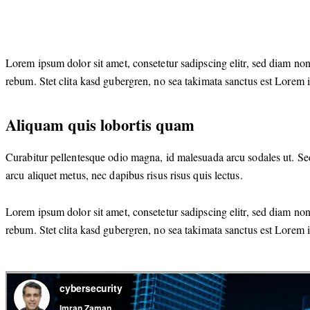
Lorem ipsum dolor sit amet, consetetur sadipscing elitr, sed diam no
rebum. Stet clita kasd gubergren, no sea takimata sanctus est Lorem 
Aliquam quis lobortis quam
Curabitur pellentesque odio magna, id malesuada arcu sodales ut. Se
arcu aliquet metus, nec dapibus risus risus quis lectus.
Lorem ipsum dolor sit amet, consetetur sadipscing elitr, sed diam no
rebum. Stet clita kasd gubergren, no sea takimata sanctus est Lorem 