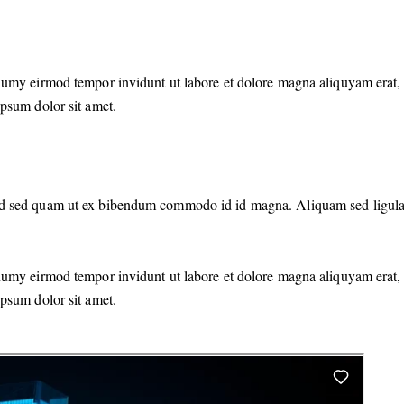
numy eirmod tempor invidunt ut labore et dolore magna aliquyam erat, 
ipsum dolor sit amet.
d sed quam ut ex bibendum commodo id id magna. Aliquam sed ligula se
numy eirmod tempor invidunt ut labore et dolore magna aliquyam erat, 
ipsum dolor sit amet.