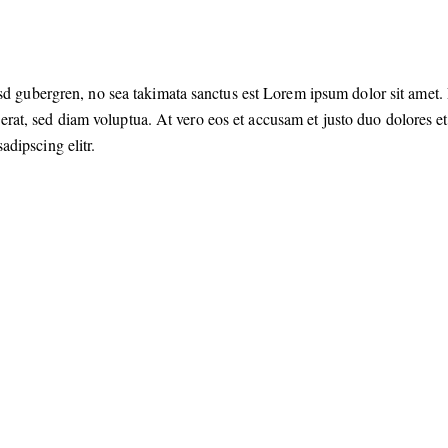
asd gubergren, no sea takimata sanctus est Lorem ipsum dolor sit amet. 
t, sed diam voluptua. At vero eos et accusam et justo duo dolores et 
dipscing elitr.