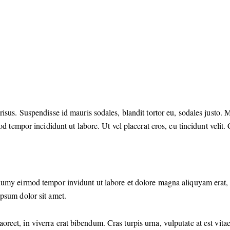
isus. Suspendisse id mauris sodales, blandit tortor eu, sodales justo. Mo
d tempor incididunt ut labore. Ut vel placerat eros, eu tincidunt velit. C
numy eirmod tempor invidunt ut labore et dolore magna aliquyam erat, 
ipsum dolor sit amet.
et, in viverra erat bibendum. Cras turpis urna, vulputate at est vitae,