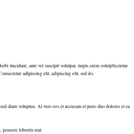
rbi tincidunt, ante vel suscipit volutpat, turpis enim volutpSectetur
onsectetur adipiscing elit, adipiscing elit, sed do.
sed diam voluptua. At vero eos et accusam et justo duo dolores et ea
 posuere lobortis erat.