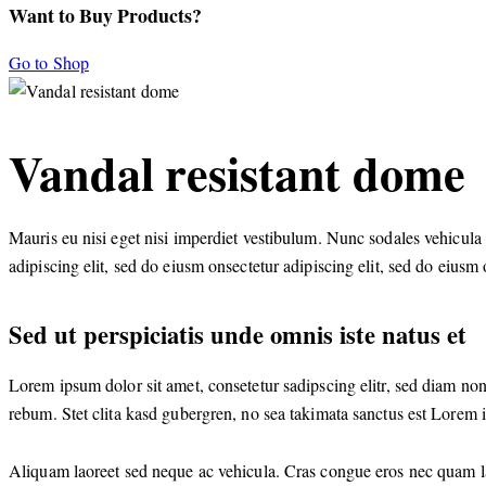
Want to Buy Products?
Go to Shop
Vandal resistant dome
Mauris eu nisi eget nisi imperdiet vestibulum. Nunc sodales vehicula r
adipiscing elit, sed do eiusm onsectetur adipiscing elit, sed do eiusm o
Sed ut perspiciatis unde omnis iste natus et
Lorem ipsum dolor sit amet, consetetur sadipscing elitr, sed diam no
rebum. Stet clita kasd gubergren, no sea takimata sanctus est Lorem 
Aliquam laoreet sed neque ac vehicula. Cras congue eros nec quam laore