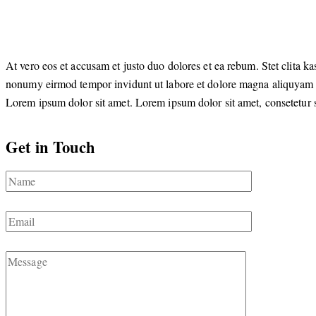
At vero eos et accusam et justo duo dolores et ea rebum. Stet clita k
nonumy eirmod tempor invidunt ut labore et dolore magna aliquyam era
Lorem ipsum dolor sit amet. Lorem ipsum dolor sit amet, consetetur sa
Get in Touch