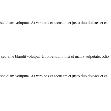
sed diam voluptua. At vero eos et accusam et justo duo dolores et ea
d ante blandit volutpat. Ut bibendum, nisi et mattis vulputate, odio
sed diam voluptua. At vero eos et accusam et justo duo dolores et ea