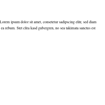
Lorem ipsum dolor sit amet, consetetur sadipscing elitr, sed diam
ea rebum. Stet clita kasd gubergren, no sea takimata sanctus est